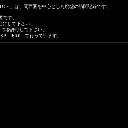
ZATO～」は、関西圏を中心とした廃墟の訪問記録です。
要です。
定を有効にして下さい。
ドウを許可して下さい。
sXP IE6.0 で行っています。