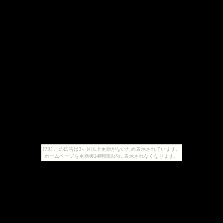
[PR] この広告は3ヶ月以上更新がないため表示されています。
ホームページを更新後24時間以内に表示されなくなります。